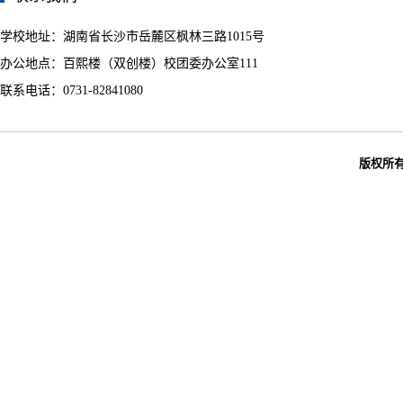
学校地址：湖南省长沙市岳麓区枫林三路1015号
办公地点：百熙楼（双创楼）校团委办公室111
联系电话：0731-82841080
版权所有：