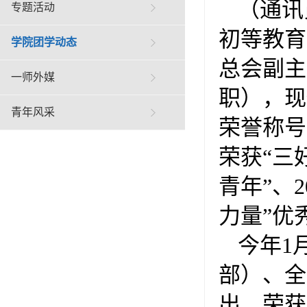
（通讯
专题活动
初等教育
学院团学动态
总会副主
一师外媒
职），现
青年风采
荣誉称号
荣获“三
青年”、
力量”优
今年1
部）、全
出，荣获