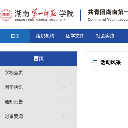
首页
组织机构
团学文件
社会实践
首页
活动风采
学校首页
团学快讯
通知公告
时事要闻